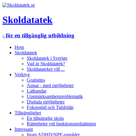
Skoldatatek
- för en tillgänglig utbildning
Hem
Skoldatatek
Skoldatatek i Sverige
Vad är Skoldatatek?
Skoldatateket vill ...
Verktyg
Gratistips
Appar - med möjligheter
Lathundar
Uppmärksamhetsproblematik
Digitala möjligheter
Fokusstöd och Tidshjälp
Tillgänglighet
En tillgänglig skola
Rättigheter vid funktionsnedsättning
Intressant
Inom ADHD/NPF-området